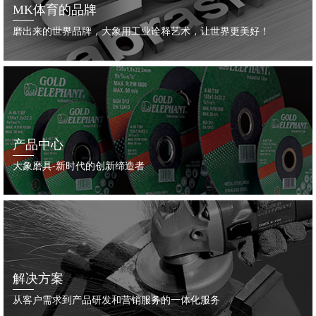
MK体育的品牌
磨出来的世界品牌，大象用工业诠释艺术，让世界更美好！
产品中心
大象磨具-新时代的创新缔造者
解决方案
从客户需求到产品研发和营销服务的一体化服务