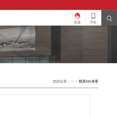
客服
手机
您的位置：
>
>
联系MK体育